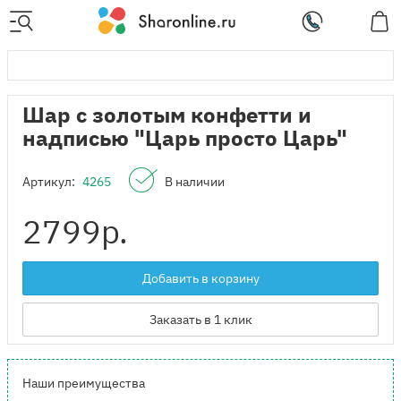
Шар с золотым конфетти и
надписью "Царь просто Царь"
Артикул:
4265
В наличии
2799
р.
Добавить в корзину
Заказать в 1 клик
Наши преимущества