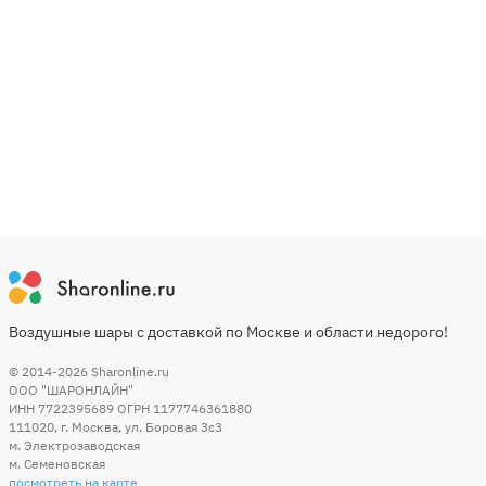
Воздушные шары с доставкой по Москве и области недорого!
© 2014-2026
Sharonline.ru
ООО "ШАРОНЛАЙН"
ИНН 7722395689 ОГРН 1177746361880
111020
,
г. Москва
,
ул. Боровая 3c3
м. Электрозаводская
м. Семеновская
посмотреть на карте