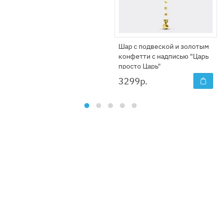
Шар с подвеской и золотым
конфетти с надписью "Царь
просто Царь"
3299
р.