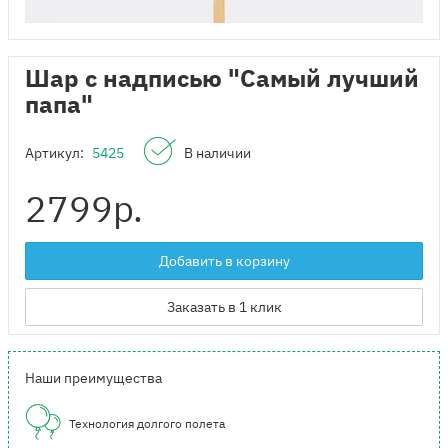
Шар с надписью "Самый лучший
папа"
Артикул:
5425
В наличии
2799
р.
Добавить в корзину
Заказать в 1 клик
Наши преимущества
Технология долгого полета