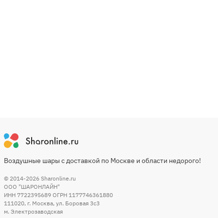
Воздушные шары с доставкой по Москве и области недорого!
© 2014-2026
Sharonline.ru
ООО "ШАРОНЛАЙН"
ИНН 7722395689 ОГРН 1177746361880
111020
,
г. Москва
,
ул. Боровая 3c3
м. Электрозаводская