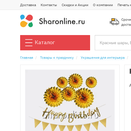
Доставка
Контакты
Скидки и Акции
О компании
Печать 
Срочн
доста
Каталог
Главная
Товары к празднику
Украшения для интерьера