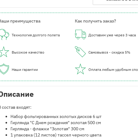
Наши преимущества
Как получить заказ?
Технология долгого полета
Доставим уже через 3 часа
Высокое качество
Самовывоз - скидка 5%
Наши гарантии
Оплата любым удобным сп
Описание
В состав входят:
Набор фольгированных золотых дисков 6 шт
Гирлянда "С Днем рождения" золотая 500 см
Гирлянда - флажки "Золотая" 300 см
1 упаковка (12 листов) тассел черного цвета