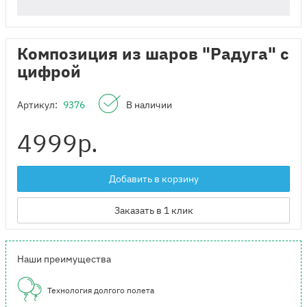
Композиция из шаров "Радуга" с
цифрой
Артикул:
9376
В наличии
4999
р.
Добавить в корзину
Заказать в 1 клик
Наши преимущества
Технология долгого полета