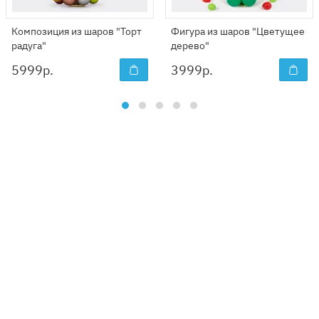
Композиция из шаров "Торт
Фигура из шаров "Цветущее
радуга"
дерево"
5999
р.
3999
р.