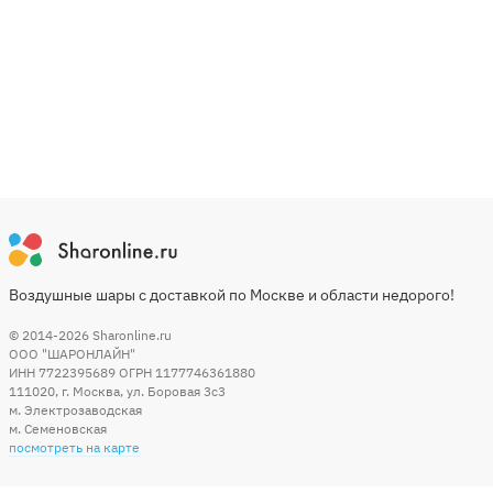
Воздушные шары с доставкой по Москве и области недорого!
© 2014-2026
Sharonline.ru
ООО "ШАРОНЛАЙН"
ИНН 7722395689 ОГРН 1177746361880
111020
,
г. Москва
,
ул. Боровая 3c3
м. Электрозаводская
м. Семеновская
посмотреть на карте