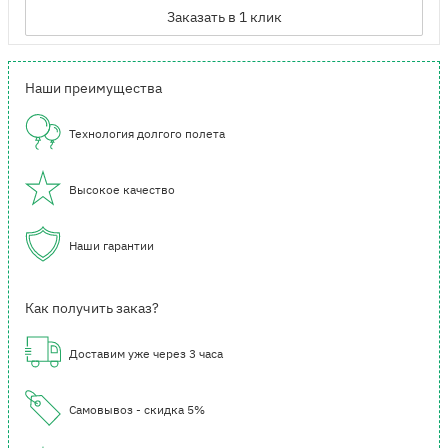
Заказать в 1 клик
Наши преимущества
Технология долгого полета
Высокое качество
Наши гарантии
Как получить заказ?
Доставим уже через 3 часа
Самовывоз - скидка 5%