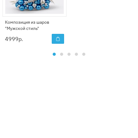
Композиция из шаров
"Мужской стиль"
4999
р.