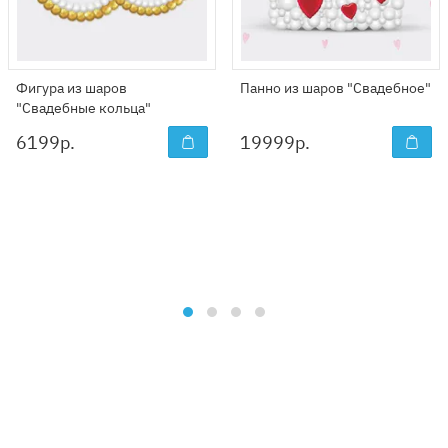
Фигура из шаров
Панно из шаров "Свадебное"
"Свадебные кольца"
6199
р.
19999
р.