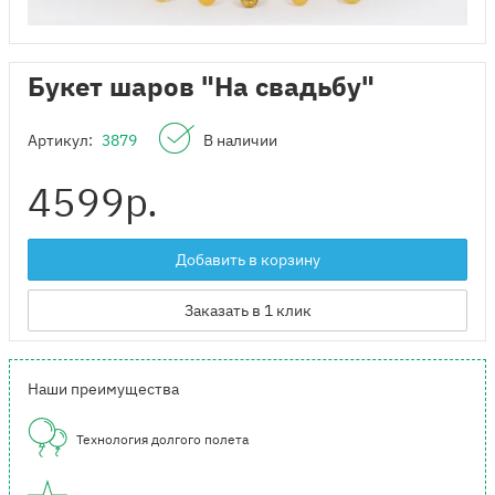
Букет шаров "На свадьбу"
Артикул:
3879
В наличии
4599
р.
Добавить в корзину
Заказать в 1 клик
Наши преимущества
Технология долгого полета