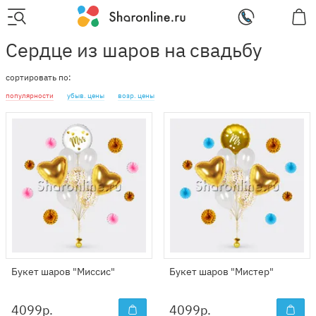
Сердце из шаров на свадьбу
сортировать по:
популярности
убыв. цены
возр. цены
Букет шаров "Миссис"
Букет шаров "Мистер"
4099
р.
4099
р.