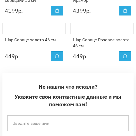
сердцами 30 см
мрамор"
4199
р.
4399
р.
Шар Сердце золото 46 см
Шар Сердце Розовое золото
46 см
449
р.
449
р.
Не нашли что искали?
Укажите свои контактные данные и мы
поможем вам!