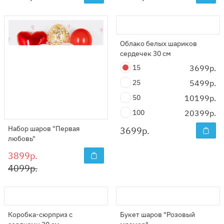
Облако белых шариков
сердечек 30 см
15
3699р.
25
5499р.
50
10199р.
100
20399р.
Набор шаров "Первая
3699
р.
любовь"
3899р.
4099р.
Коробка-сюрприз с
Букет шаров "Розовый