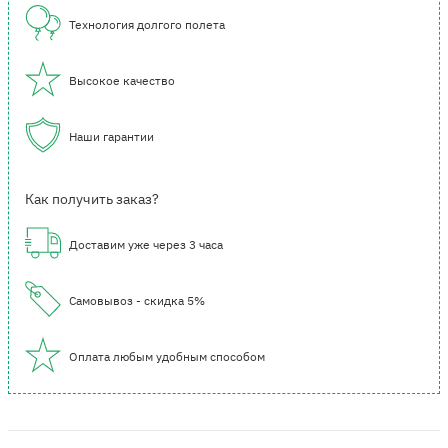
Технология долгого полета
Высокое качество
Наши гарантии
Как получить заказ?
Доставим уже через 3 часа
Самовывоз - скидка 5%
Оплата любым удобным способом