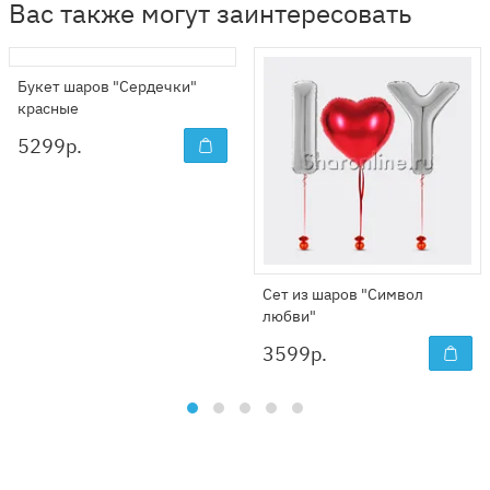
Вас также могут заинтересовать
Букет шаров "Сердечки"
красные
5299
р.
Сет из шаров "Символ
любви"
3599
р.