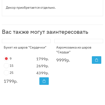
Декор приобретается отдельно.
Вас также могут заинтересовать
Букет из шаров "Сердечки"
Аэромозаика из шаров
"Сердце"
9
1799р.
9999
р.
15
2699р.
25
4399р.
1799
р.