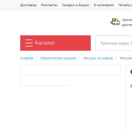
Доставка
Контакты
Скидки и Акции
О компании
Печать 
Срочн
доста
Каталог
Главная
Оформление шарами
Фигуры из шаров
Фигура