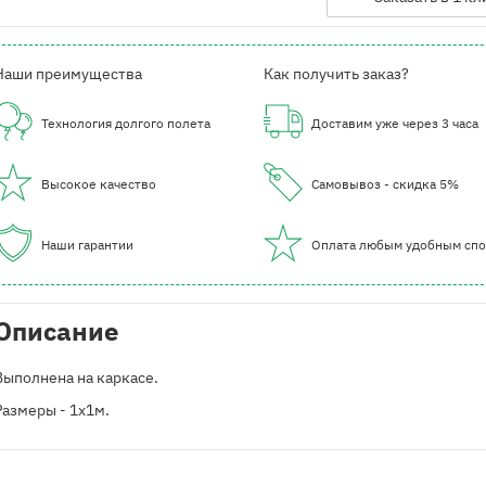
Наши преимущества
Как получить заказ?
Технология долгого полета
Доставим уже через 3 часа
Высокое качество
Самовывоз - скидка 5%
Наши гарантии
Оплата любым удобным сп
Описание
Выполнена на каркасе.
Размеры - 1х1м.