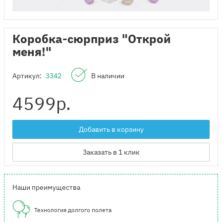
Коробка-сюрприз "Открой
меня!"
Артикул:
3342
В наличии
4599
р.
Добавить в корзину
Заказать в 1 клик
Наши преимущества
Технология долгого полета