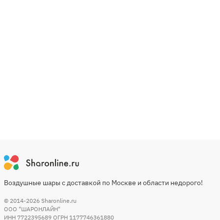
Воздушные шары с доставкой по Москве и области недорого!
© 2014-2026
Sharonline.ru
ООО "ШАРОНЛАЙН"
ИНН 7722395689 ОГРН 1177746361880