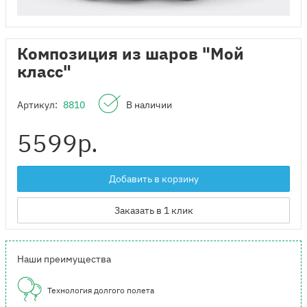
Композиция из шаров "Мой
класс"
Артикул:
8810
В наличии
5599
р.
Добавить в корзину
Заказать в 1 клик
Наши преимущества
Технология долгого полета