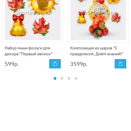
Набор мини фольги для
Композиция из шаров "С
декора "Первый звонок"
праздником, Днём знаний!"
599
р.
3599
р.