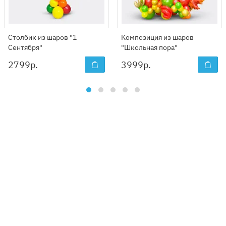
Столбик из шаров "1
Композиция из шаров
Сентября"
"Школьная пора"
2799
р.
3999
р.