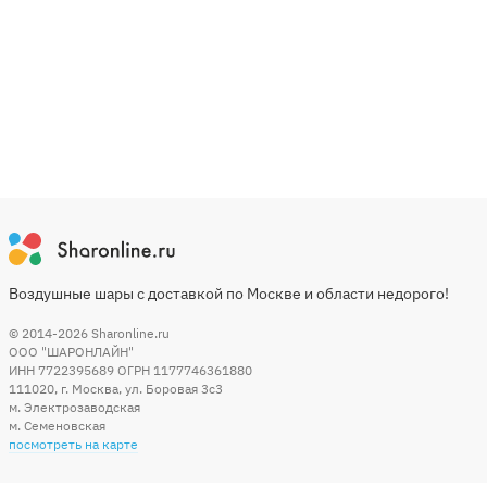
Воздушные шары с доставкой по Москве и области недорого!
© 2014-2026
Sharonline.ru
ООО "ШАРОНЛАЙН"
ИНН 7722395689 ОГРН 1177746361880
111020
,
г. Москва
,
ул. Боровая 3c3
м. Электрозаводская
м. Семеновская
посмотреть на карте