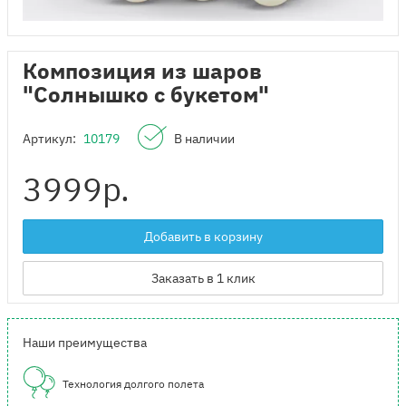
Композиция из шаров
"Солнышко с букетом"
Артикул:
10179
В наличии
3999
р.
Добавить в корзину
Заказать в 1 клик
Наши преимущества
Технология долгого полета