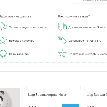
Наши преимущества
Как получить заказ?
Технология долгого полета
Доставим уже через 3 часа
Высокое качество
Самовывоз - скидка 5%
Наши гарантии
Оплата любым удобным сп
Шар Звезда черная 46 см
Шар Звезда б