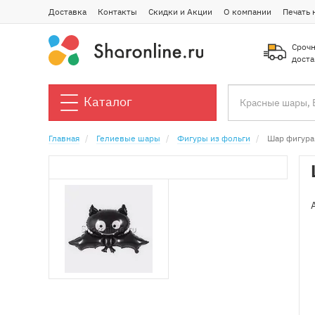
Доставка
Контакты
Скидки и Акции
О компании
Печать 
Срочн
доста
Каталог
Главная
Гелиевые шары
Фигуры из фольги
Шар фигура