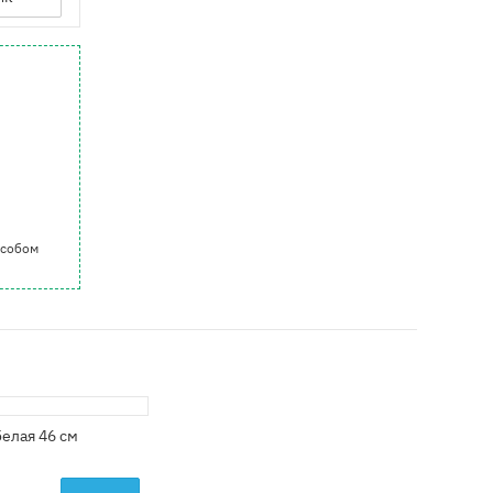
особом
елая 46 см