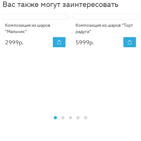
Вас также могут заинтересовать
Композиция из шаров
Композиция из шаров "Торт
"Мальчик"
радуга"
2999
р.
5999
р.