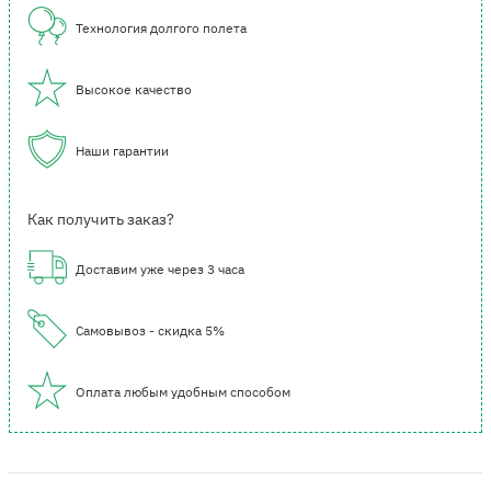
Технология долгого полета
Высокое качество
Наши гарантии
Как получить заказ?
Доставим уже через 3 часа
Самовывоз - скидка 5%
Оплата любым удобным способом