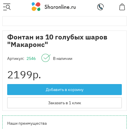
Фонтан из 10 голубых шаров
"Макаронс"
Артикул:
2546
В наличии
2199
р.
Добавить в корзину
Заказать в 1 клик
Наши преимущества