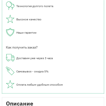
Технология долгого полета
Высокое качество
Наши гарантии
Как получить заказ?
Доставим уже через 3 часа
Самовывоз - скидка 5%
Оплата любым удобным способом
Описание