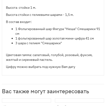
Высота стойки 1 м.
Высота стойки с гелиевыми шарами - 1,5 м.
В состав входит:
​1 Фольгированный шар Фигура "Нюша" Смешарики 91
см
1 фольгированный шар
золотая
мини-цифра 41 см
3 шара с гелием "Смешарики"
Цветовая гамма: салатовый, голубой, розовый, фуксия,
желтый и сиреневый пастель.
Цифру можно выбрать под нужную Вам дату
Вас также могут заинтересовать