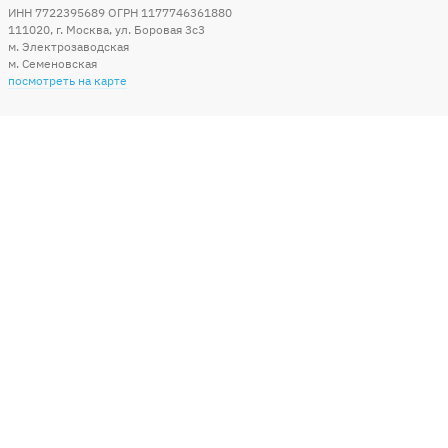
ИНН 7722395689 ОГРН 1177746361880
111020
,
г. Москва
,
ул. Боровая 3c3
м. Электрозаводская
м. Семеновская
посмотреть на карте
Мы в социальных сетях
Способы оплаты
+7 (495) 215-56-05
КРУГЛОСУТОЧНО 24/7
заказать звонок
info@sharonline.ru
написать письмо