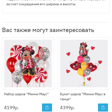
за счет сокращения его ширины и высоты.
Вас также могут заинтересовать
Набор шаров "Минни Маус"
Букет шаров "Минни Маус в
танце"
4199
р.
4399
р.