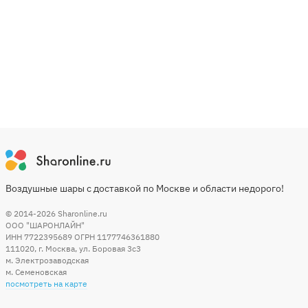
Воздушные шары с доставкой по Москве и области недорого!
© 2014-2026
Sharonline.ru
ООО "ШАРОНЛАЙН"
ИНН 7722395689 ОГРН 1177746361880
111020
,
г. Москва
,
ул. Боровая 3c3
м. Электрозаводская
м. Семеновская
посмотреть на карте