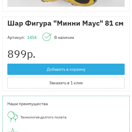
Шар Фигура "Минни Маус" 81 см
Артикул:
1454
В наличии
899
р.
Добавить в корзину
Заказать в 1 клик
Наши преимущества
Технология долгого полета