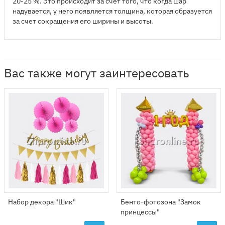
20-25 %. Это происходит за счет того, что когда шар
надувается, у него появляется толщина, которая образуется
за счет сокращения его ширины и высоты.
Вас также могут заинтересовать
Набор декора "Шик"
Бенто-фотозона "Замок
принцессы"