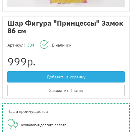
Шар Фигура "Принцессы" Замок
86 см
Артикул:
384
В наличии
999
р.
Добавить в корзину
Заказать в 1 клик
Наши преимущества
Технология долгого полета