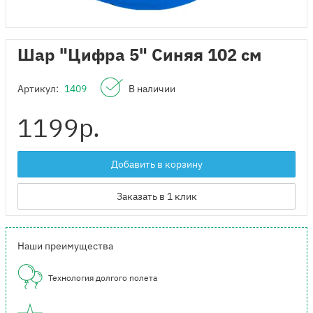
Шар "Цифра 5" Синяя 102 см
Артикул:
1409
В наличии
1199
р.
Добавить в корзину
Заказать в 1 клик
Наши преимущества
Технология долгого полета