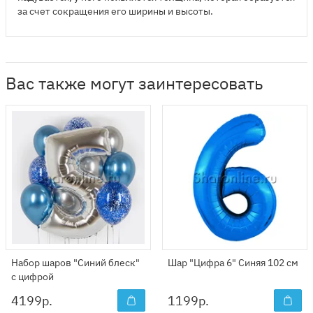
за счет сокращения его ширины и высоты.
Вас также могут заинтересовать
Набор шаров "Синий блеск"
Шар "Цифра 6" Синяя 102 см
с цифрой
4199
р.
1199
р.