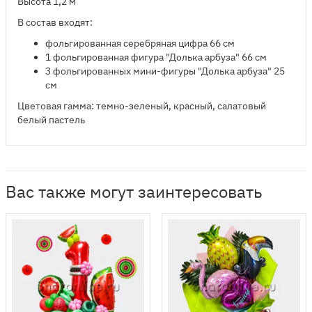
Высота 1,2 м
В состав входят:
фольгированная серебряная цифра 66 см
1 фольгированная фигура "Долька арбуза" 66 см
3 фольгированных мини-фигуры "Долька арбуза" 25
см
Цветовая гамма: темно-зеленый, красный, салатовый
белый пастель
Вас также могут заинтересовать