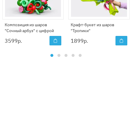
Композиция из шаров
Крафт-букет из шаров
"Сочный арбуз" с цифрой
"Тропики"
3599
р.
1899
р.