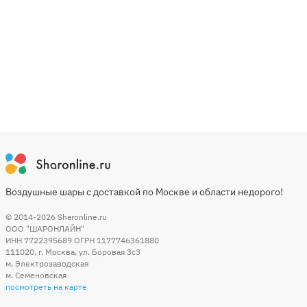
Воздушные шары с доставкой по Москве и области недорого!
© 2014-2026
Sharonline.ru
ООО "ШАРОНЛАЙН"
ИНН 7722395689 ОГРН 1177746361880
111020
,
г. Москва
,
ул. Боровая 3c3
м. Электрозаводская
м. Семеновская
посмотреть на карте