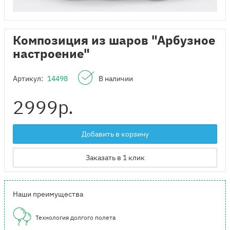
Композиция из шаров "Арбузное
настроение"
Артикул:
14498
В наличии
2999
р.
Добавить в корзину
Заказать в 1 клик
Наши преимущества
Технология долгого полета