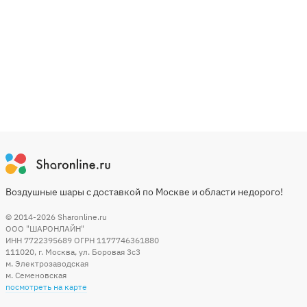
Воздушные шары с доставкой по Москве и области недорого!
© 2014-2026
Sharonline.ru
ООО "ШАРОНЛАЙН"
ИНН 7722395689 ОГРН 1177746361880
111020
,
г. Москва
,
ул. Боровая 3c3
м. Электрозаводская
м. Семеновская
посмотреть на карте