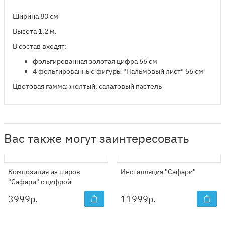
Ширина 80 см
Высота 1,2 м.
В состав входят:
​фольгированная золотая цифра 66 см
4 фольгированные фигуры "Пальмовый лист" 56 см
Цветовая гамма: желтый, салатовый пастель
Вас также могут заинтересовать
Композиция из шаров
Инсталляция "Сафари"
"Сафари" с цифрой
3999
р.
11999
р.