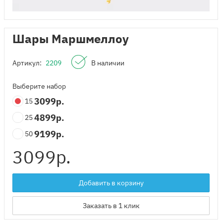
Шары Маршмеллоу
Артикул:
2209
В наличии
Выберите набор
3099
р.
15
4899
р.
25
9199
р.
50
3099
р.
Добавить в корзину
Заказать в 1 клик