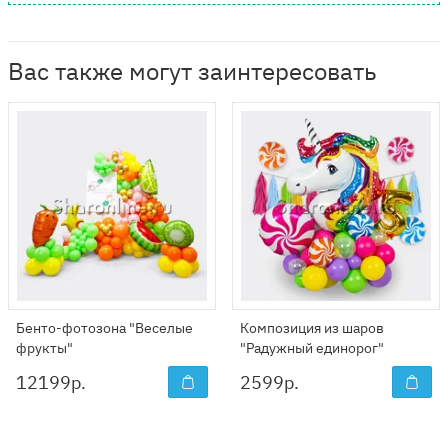
Вас также могут заинтересовать
Бенто-фотозона "Веселые
Композиция из шаров
фрукты"
"Радужный единорог"
12199
р.
2599
р.