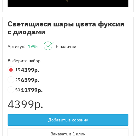
Светящиеся шары цвета фуксия
с диодами
Артикул:
1995
В наличии
Выберите набор
4399
р.
15
6599
р.
25
11799
р.
50
4399
р.
Добавить в корзину
Заказать в 1 клик