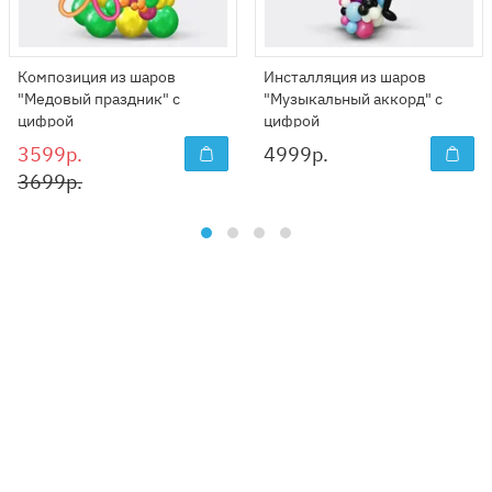
Композиция из шаров
Инсталляция из шаров
"Медовый праздник" с
"Музыкальный аккорд" с
цифрой
цифрой
3599р.
4999
р.
3699р.