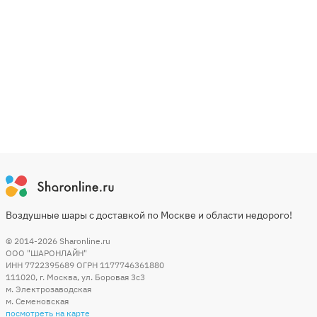
Воздушные шары с доставкой по Москве и области недорого!
© 2014-2026
Sharonline.ru
ООО "ШАРОНЛАЙН"
ИНН 7722395689 ОГРН 1177746361880
111020
,
г. Москва
,
ул. Боровая 3c3
м. Электрозаводская
м. Семеновская
посмотреть на карте