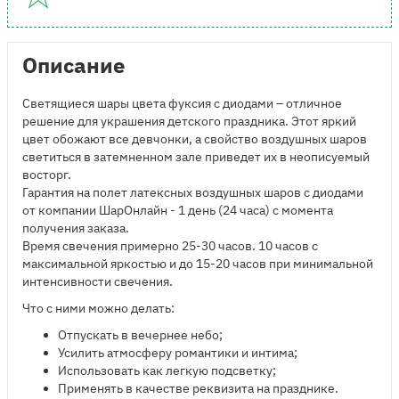
Описание
Светящиеся шары цвета фуксия с диодами – отличное
решение для украшения детского праздника. Этот яркий
цвет обожают все девчонки, а свойство воздушных шаров
светиться в затемненном зале приведет их в неописуемый
восторг.
Гарантия на полет латексных воздушных шаров с диодами
от компании ШарОнлайн - 1 день (24 часа) с момента
получения заказа.
Время свечения примерно 25-30 часов. 10 часов с
максимальной яркостью и до 15-20 часов при минимальной
интенсивности свечения.
Что с ними можно делать:
Отпускать в вечернее небо;
Усилить атмосферу романтики и интима;
Использовать как легкую подсветку;
Применять в качестве реквизита на празднике.