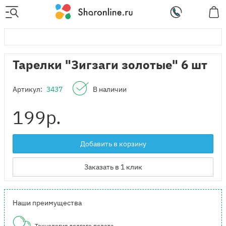
Тарелки "Зигзаги золотые" 6 шт
Артикул:
3437
В наличии
199
р.
Добавить в корзину
Заказать в 1 клик
Наши преимущества
Технология долгого полета