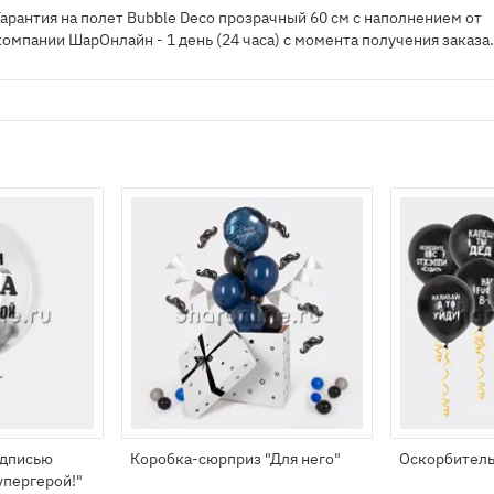
Гарантия на полет Bubble Deco прозрачный 60 см с наполнением от
компании ШарОнлайн - 1 день (24 часа) с момента получения заказа
адписью
Коробка-сюрприз "Для него"
Оскорбитель
упергерой!"