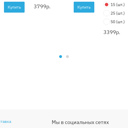
15
(шт.)
3799
р.
Купить
Купить
25
(шт.)
50
(шт.)
3399
р.
ставка
Мы в социальных сетях