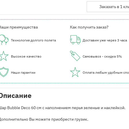
Заказать в 1 кл
Наши преимущества
Как получить заказ?
Технология долгого полета
Доставим уже через 3 часа
Высокое качество
Самовывоз - скидка 5%
Наши гарантии
Оплата любым удобным сп
Описание
Шар Bubble Deco 60 см с наполнением перья зеленые и наклейкой.
Дополнительно Вы можете приобрести грузик.