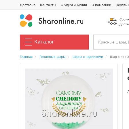
Доставка
Контакты
Скидки и Акции
О компании
Печать 
Срочн
доста
Каталог
Главная
Гелиевые шары
Шары с надписями
Шар с перь