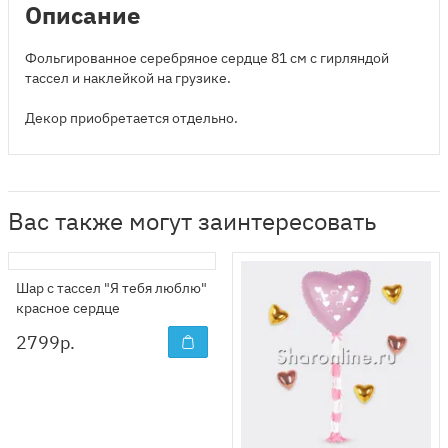
Описание
Фольгированное серебряное сердце 81 см с гирляндой
тассел и наклейкой на грузике.
Декор приобретается отдельно.
Вас также могут заинтересовать
Шар с тассел "Я тебя люблю"
красное сердце
2799
р.