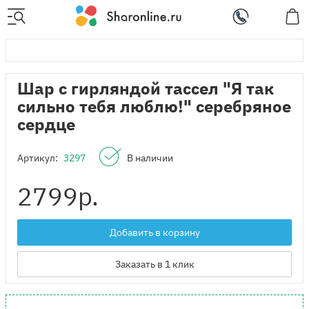
Шар с гирляндой тассел "Я так
сильно тебя люблю!" серебряное
сердце
Артикул:
3297
В наличии
2799
р.
Добавить в корзину
Заказать в 1 клик