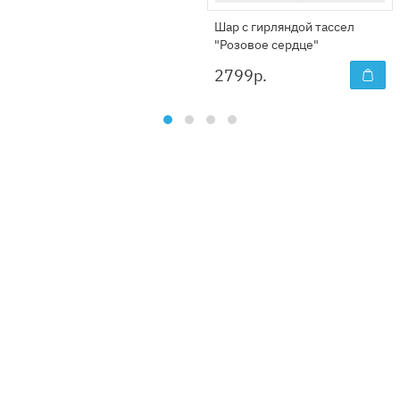
Шар с гирляндой тассел
"Розовое сердце"
2799
р.