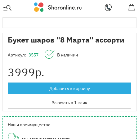
Букет шаров "8 Марта" ассорти
Артикул:
3557
В наличии
3999
р.
Добавить в корзину
Заказать в 1 клик
Наши преимущества
Технология долгого полета