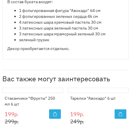
В состав букета входят:
1 фольгированная фигура "Авокадо" 64 см
2 фольгированных зеленых сердца 46 см​
4 латексных шара кремовый пастель 30 см
3 латексных шара зеленый пастель 30 см
3 латексных шара мраморный зеленый 30 см
зеленый грузик
Декор приобретается отдельно.
Вас также могут заинтересовать
Стаканчики "Фрукты" 250
Тарелки "Авокадо" 6 шт
мл 6 шт
199р.
199р.
299р.
249р.