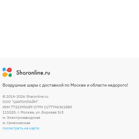
Воздушные шары с доставкой по Москве и области недорого!
© 2014-2026
Sharonline.ru
ООО "ШАРОНЛАЙН"
ИНН 7722395689 ОГРН 1177746361880
111020
,
г. Москва
,
ул. Боровая 3c3
м. Электрозаводская
м. Семеновская
посмотреть на карте