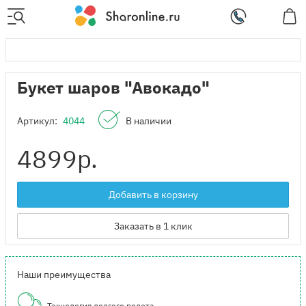
Букет шаров "Авокадо"
Артикул:
4044
В наличии
4899
р.
Добавить в корзину
Заказать в 1 клик
Наши преимущества
Технология долгого полета