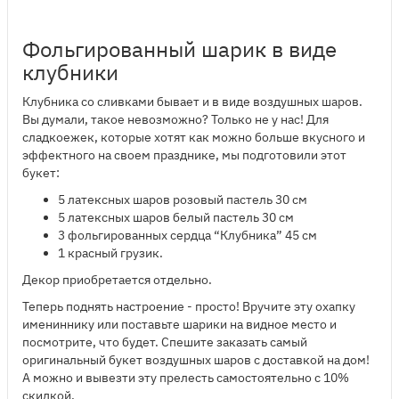
Фольгированный шарик в виде
клубники
Клубника со сливками бывает и в виде воздушных шаров.
Вы думали, такое невозможно? Только не у нас! Для
сладкоежек, которые хотят как можно больше вкусного и
эффектного на своем празднике, мы подготовили этот
букет:
5 латексных шаров розовый пастель 30 см
5 латексных шаров белый пастель 30 см
3 фольгированных сердца “Клубника” 45 см
1 красный грузик.
Декор приобретается отдельно.
Теперь поднять настроение - просто! Вручите эту охапку
имениннику или поставьте шарики на видное место и
посмотрите, что будет. Спешите заказать самый
оригинальный букет воздушных шаров с доставкой на дом!
А можно и вывезти эту прелесть самостоятельно с 10%
скидкой.