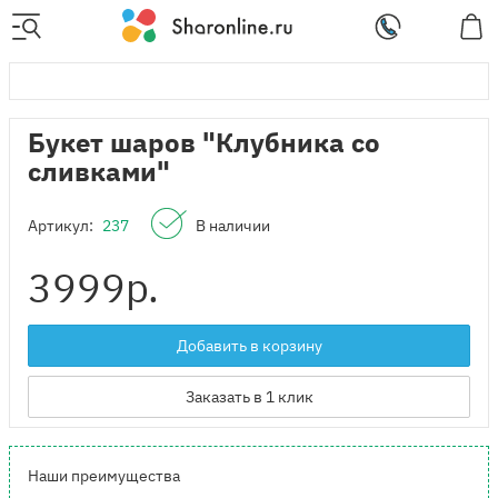
Букет шаров "Клубника со
сливками"
Артикул:
237
В наличии
3999
р.
Добавить в корзину
Заказать в 1 клик
Наши преимущества