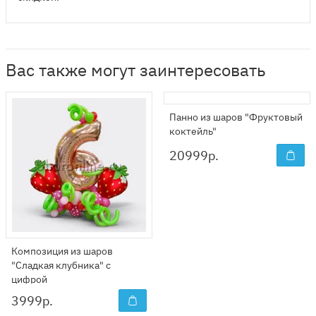
Вас также могут заинтересовать
Панно из шаров "Фруктовый
коктейль"
20999
р.
Композиция из шаров
"Сладкая клубника" с
цифрой
3999
р.