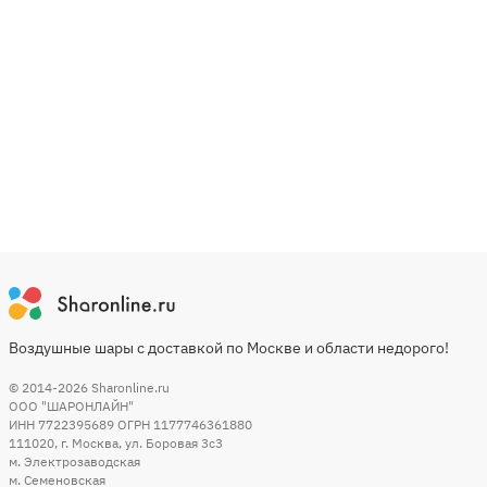
Воздушные шары с доставкой по Москве и области недорого!
© 2014-2026
Sharonline.ru
ООО "ШАРОНЛАЙН"
ИНН 7722395689 ОГРН 1177746361880
111020
,
г. Москва
,
ул. Боровая 3c3
м. Электрозаводская
м. Семеновская