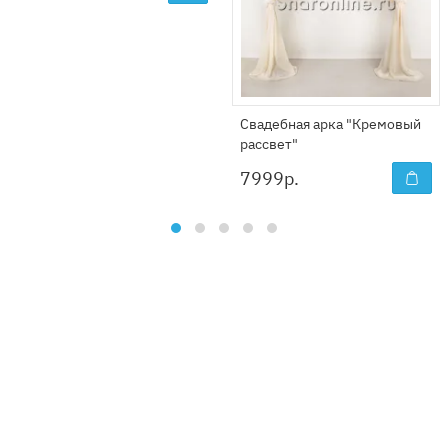
Свадебная арка "Кремовый
рассвет"
7999
р.