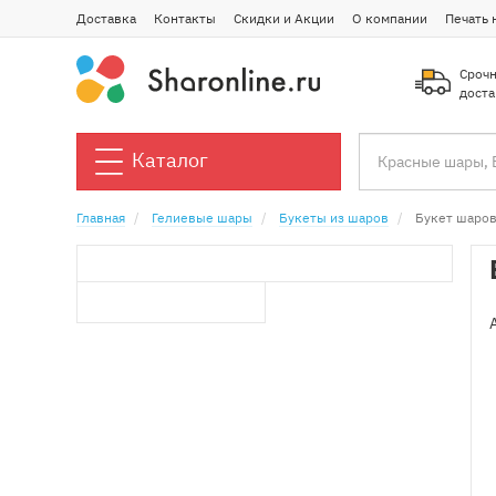
Доставка
Контакты
Скидки и Акции
О компании
Печать 
Срочн
доста
Каталог
Главная
Гелиевые шары
Букеты из шаров
Букет шаров