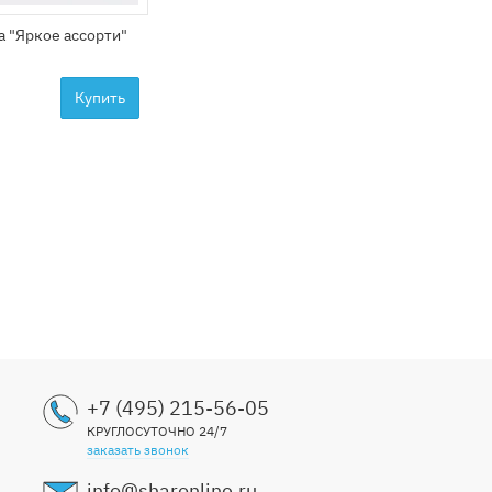
а "Яркое ассорти"
Купить
+7 (495) 215-56-05
КРУГЛОСУТОЧНО 24/7
заказать звонок
info@sharonline.ru