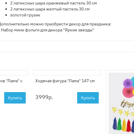
2 латексных шара оранжевый пастель 30 см
2 латексных шара желтый пастель 30 см
золотой грузик
Дополнительно можно приобрести декор для праздника:
- Набор мини фольги для декора "Яркие звезды"
ов "Лама" с
Ходячая фигура "Лама" 147 см
3999
р.
Купить
Купить