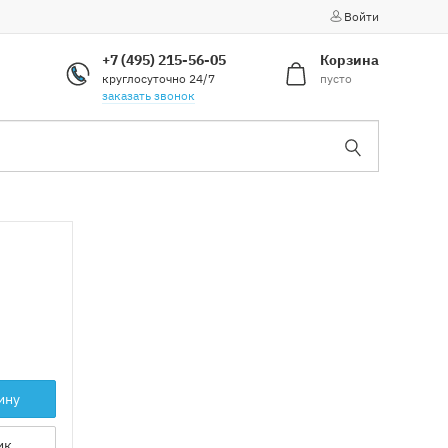
Войти
+7 (495) 215-56-05
Корзина
круглосуточно 24/7
пусто
заказать звонок
ину
ик