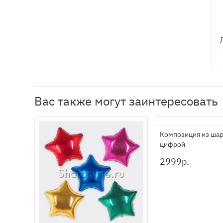
Вас также могут заинтересовать
Композиция из шар
цифрой
2999
р.