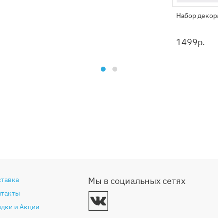
Набор декор
1499
р.
ставка
Мы в социальных сетях
нтакты
дки и Акции