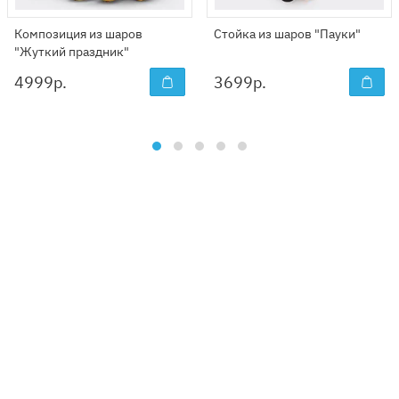
Композиция из шаров
Стойка из шаров "Пауки"
"Жуткий праздник"
4999
р.
3699
р.