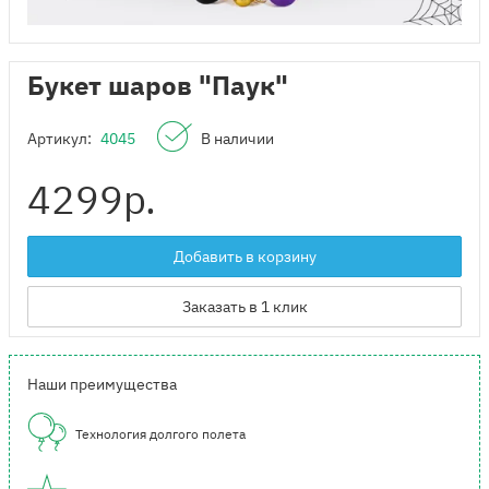
Букет шаров "Паук"
Артикул:
4045
В наличии
4299
р.
Добавить в корзину
Заказать в 1 клик
Наши преимущества
Технология долгого полета