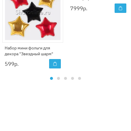
7999
р.
Набор мини фольги для
декора "Звездный шарм"
599
р.