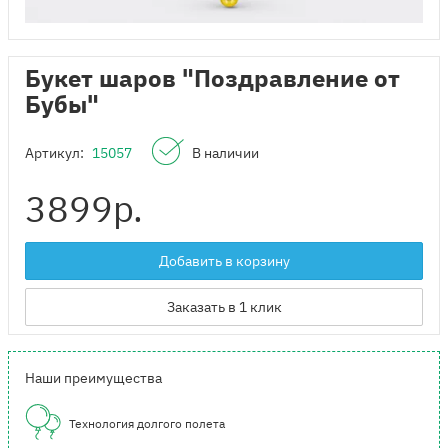
Букет шаров "Поздравление от
Бубы"
Артикул:
15057
В наличии
3899
р.
Добавить в корзину
Заказать в 1 клик
Наши преимущества
Технология долгого полета