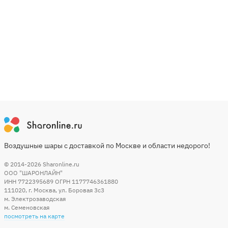
Воздушные шары с доставкой по Москве и области недорого!
© 2014-2026
Sharonline.ru
ООО "ШАРОНЛАЙН"
ИНН 7722395689 ОГРН 1177746361880
111020
,
г. Москва
,
ул. Боровая 3c3
м. Электрозаводская
м. Семеновская
посмотреть на карте