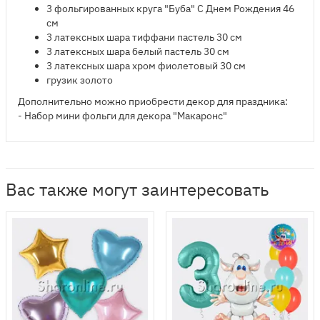
​3 фольгированных круга "Буба" С Днем Рождения 46
см
3 латексных шара тиффани пастель 30 см
3 латексных шара белый пастель 30 см
3 латексных шара хром фиолетовый 30 см
грузик золото
Дополнительно можно приобрести декор для праздника:
- Набор мини фольги для декора "Макаронс"
Вас также могут заинтересовать