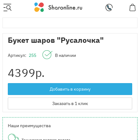
Букет шаров "Русалочка"
Артикул:
255
В наличии
4399
р.
Добавить в корзину
Заказать в 1 клик
Наши преимущества
Технология долгого полета