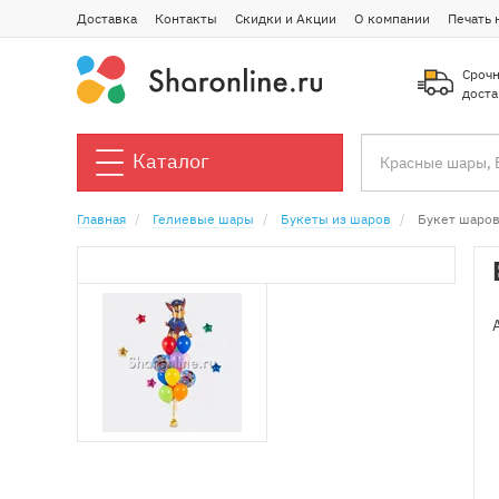
Доставка
Контакты
Скидки и Акции
О компании
Печать 
Срочн
доста
Каталог
Главная
Гелиевые шары
Букеты из шаров
Букет шаров