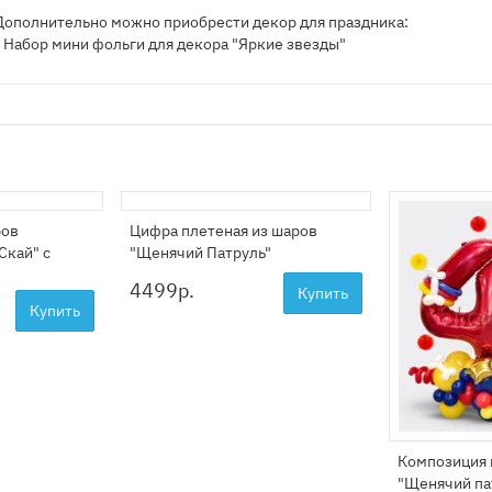
Дополнительно можно приобрести декор для праздника:
- Набор мини фольги для декора "Яркие звезды"
ров
Цифра плетеная из шаров
Скай" с
"Щенячий Патруль"
4499
р.
Купить
Купить
Композиция 
"Щенячий па