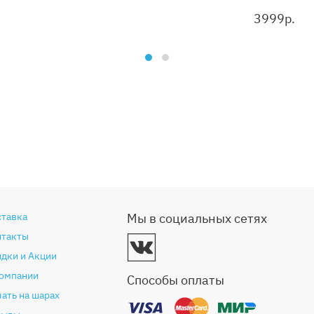
3999
р.
ставка
Мы в социальных сетях
нтакты
дки и Акции
компании
Способы оплаты
ать на шарах