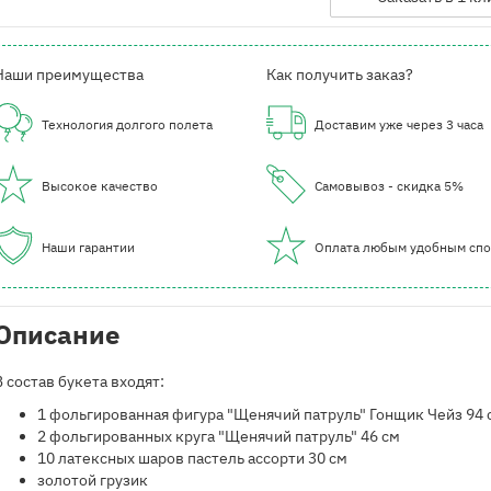
Наши преимущества
Как получить заказ?
Технология долгого полета
Доставим уже через 3 часа
Высокое качество
Самовывоз - скидка 5%
Наши гарантии
Оплата любым удобным сп
Описание
В состав букета входят:
1 фольгированная фигура "Щенячий патруль" Гонщик Чейз 94 
2 фольгированных круга "Щенячий патруль" 46 см
10 латексных шаров пастель ассорти 30 см
золотой грузик