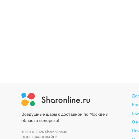
До
Ко
Ски
Воздушные шары с доставкой по Москве и
области недорого!
О 
Печ
© 2014-2026
Sharonline.ru
ООО "ШАРОНЛАЙН"