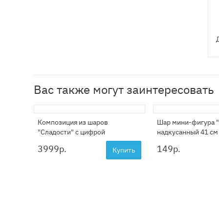
Вас также могут заинтересовать
Композиция из шаров
Шар мини-фигура 
"Сладости" с цифрой
надкусанный 41 см
3999
р.
149
р.
Купить