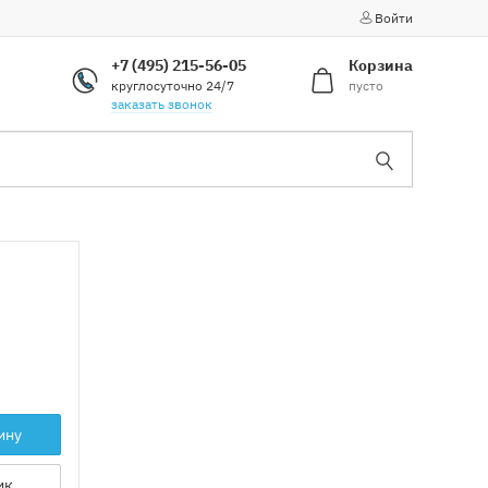
Войти
+7 (495) 215-56-05
Корзина
круглосуточно 24/7
пусто
заказать звонок
ину
ик