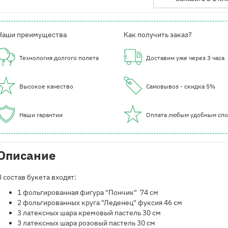
Наши преимущества
Как получить заказ?
Технология долгого полета
Доставим уже через 3 часа
Высокое качество
Самовывоз - скидка 5%
Наши гарантии
Оплата любым удобным сп
Описание
В состав букета входят:
1 фольгированная фигура "Пончик" 74 см
2 фольгированных круга "Леденец" фуксия 46 см
3 латексных шара кремовый пастель 30 см
3 латексных шара розовый пастель 30 см