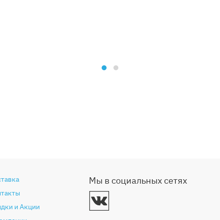
ставка
Мы в социальных сетях
нтакты
дки и Акции