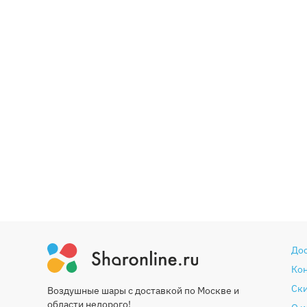
До
Ко
Ски
Воздушные шары с доставкой по Москве и
области недорого!