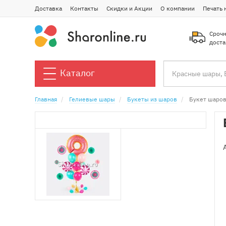
Доставка
Контакты
Скидки и Акции
О компании
Печать 
Срочн
доста
Каталог
Главная
Гелиевые шары
Букеты из шаров
Букет шаров