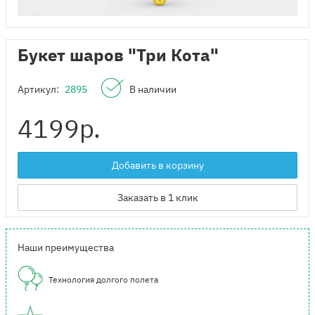
Букет шаров "Три Кота"
Артикул:
2895
В наличии
4199
р.
Добавить в корзину
Заказать в 1 клик
Наши преимущества
Технология долгого полета