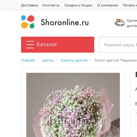
Доставка
Контакты
Скидки и Акции
О компании
Печать 
Срочн
доста
Каталог
Главная
Цветы
Букеты цветов
Букет цветов "Радужны