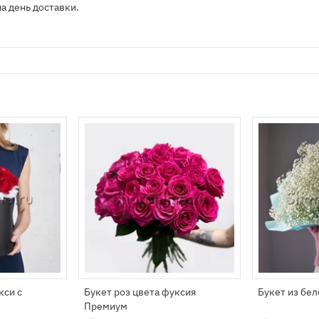
на день доставки.
кси с
Букет роз цвета фуксия
Букет из бе
Премиум