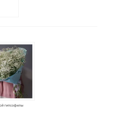
лой гипсофилы