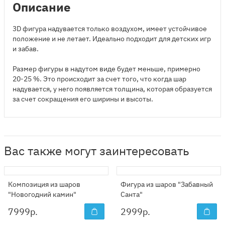
Описание
3D фигура надувается только воздухом, имеет устойчивое
положение и не летает. Идеально подходит для детских игр
и забав.
Размер фигуры в надутом виде будет меньше, примерно
20-25 %. Это происходит за счет того, что когда шар
надувается, у него появляется толщина, которая образуется
за счет сокращения его ширины и высоты.
Вас также могут заинтересовать
Композиция из шаров
Фигура из шаров "Забавный
"Новогодний камин"
Санта"
7999
р.
2999
р.