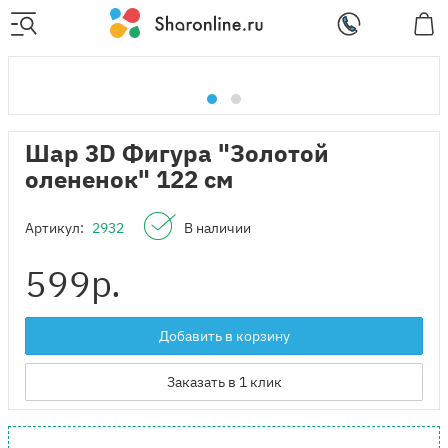
Шар 3D Фигура "Золотой
олененок" 122 см
Артикул:
2932
В наличии
599
р.
Добавить в корзину
Заказать в 1 клик