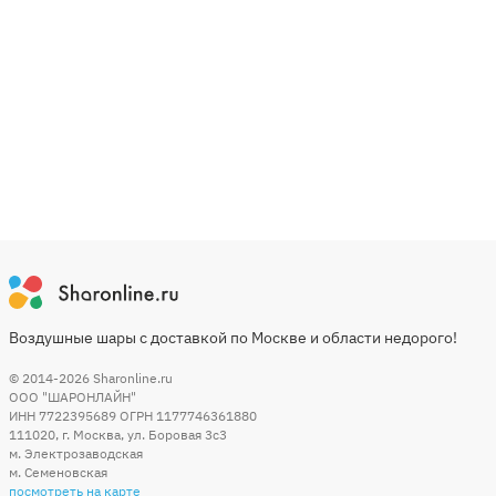
Воздушные шары с доставкой по Москве и области недорого!
© 2014-2026
Sharonline.ru
ООО "ШАРОНЛАЙН"
ИНН 7722395689 ОГРН 1177746361880
111020
,
г. Москва
,
ул. Боровая 3c3
м. Электрозаводская
м. Семеновская
посмотреть на карте