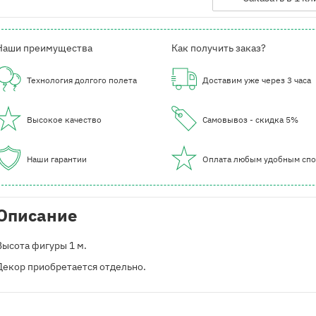
Наши преимущества
Как получить заказ?
Технология долгого полета
Доставим уже через 3 часа
Высокое качество
Самовывоз - скидка 5%
Наши гарантии
Оплата любым удобным сп
Описание
Высота фигуры 1 м.
Декор приобретается отдельно.