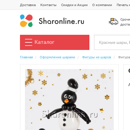
Доставка
Контакты
Скидки и Акции
О компании
Печать 
Срочн
доста
Каталог
Главная
Оформление шарами
Фигуры из шаров
Фигура