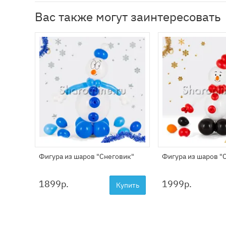
Вас также могут заинтересовать
Фигура из шаров "Снеговик"
Фигура из шаров "
1899
р.
1999
р.
Купить