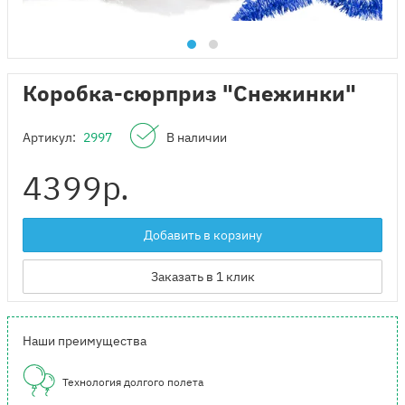
Коробка-сюрприз "Снежинки"
Артикул:
2997
В наличии
4399
р.
Добавить в корзину
Заказать в 1 клик
Наши преимущества
Технология долгого полета