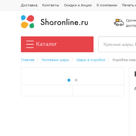
Доставка
Контакты
Скидки и Акции
О компании
Печать 
Срочн
доста
Каталог
Главная
Гелиевые шары
Шары в коробке
Коробка-сюр