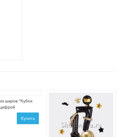
из шаров "Кубок
 цифрой
Купить