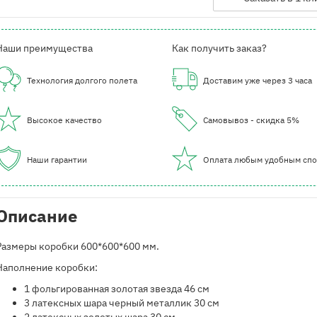
Наши преимущества
Как получить заказ?
Технология долгого полета
Доставим уже через 3 часа
Высокое качество
Самовывоз - скидка 5%
Наши гарантии
Оплата любым удобным сп
Описание
Размеры коробки 600*600*600 мм.
Наполнение коробки:
1 фольгированная золотая звезда 46 см
3 латексных шара черный металлик 30 см