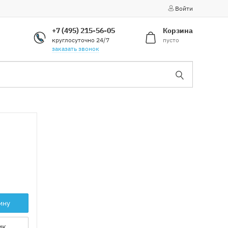
Войти
+7 (495) 215-56-05
Корзина
круглосуточно 24/7
пусто
заказать звонок
ину
ик