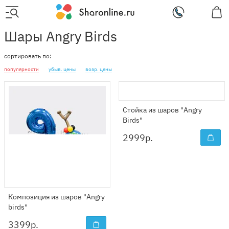
Шары Angry Birds
сортировать по:
популярности
убыв. цены
возр. цены
Стойка из шаров "Angry
Birds"
2999
р.
Композиция из шаров "Angry
birds"
3399
р.