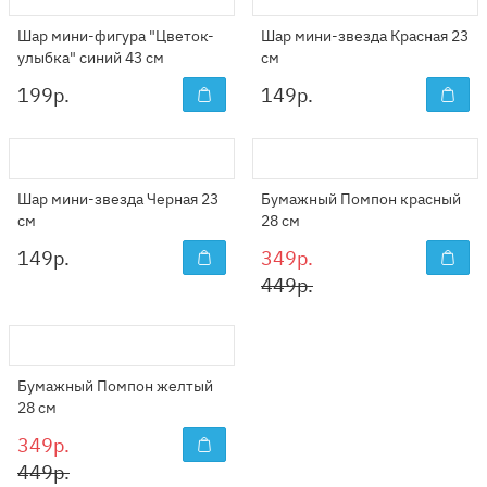
Шар мини-фигура "Цветок-
Шар мини-звезда Красная 23
улыбка" синий 43 см
см
199
р.
149
р.
Шар мини-звезда Черная 23
Бумажный Помпон красный
см
28 см
149
р.
349р.
449р.
Бумажный Помпон желтый
28 см
349р.
449р.