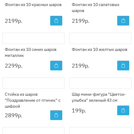
Фонтан из 10 красных шаров
Фонтан из 10 салатовых
шаров
2199
р.
2199
р.
Фонтан из 10 синих шаров
Фонтан из 10 желтых шаров
металлик
2299
р.
2199
р.
Стойка из шаров
Шар мини-фигура "Цветок-
"Поздравление от птичек" с
улыбка" зеленый 43 см
цифрой
199
р.
2899
р.