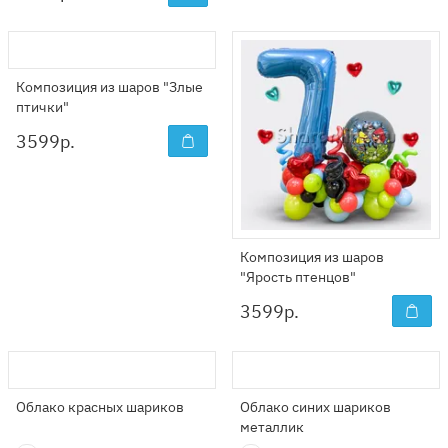
Композиция из шаров "Злые
птички"
3599
р.
Композиция из шаров
"Ярость птенцов"
3599
р.
Облако красных шариков
Облако синих шариков
металлик