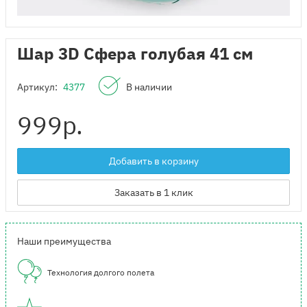
Шар 3D Сфера голубая 41 см
Артикул:
4377
В наличии
999
р.
Добавить в корзину
Заказать в 1 клик
Наши преимущества
Технология долгого полета