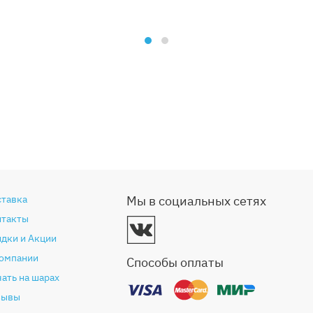
ставка
Мы в социальных сетях
нтакты
дки и Акции
компании
Способы оплаты
ать на шарах
зывы