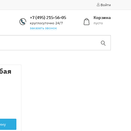
Войти
+7 (495) 215-56-05
Корзина
круглосуточно 24/7
пусто
заказать звонок
бая
ину