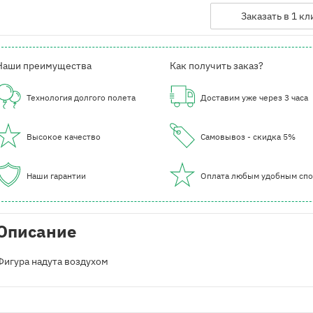
Заказать в 1 кл
Наши преимущества
Как получить заказ?
Технология долгого полета
Доставим уже через 3 часа
Высокое качество
Самовывоз - скидка 5%
Наши гарантии
Оплата любым удобным сп
Описание
Фигура надута воздухом