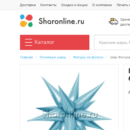
Доставка
Контакты
Скидки и Акции
О компании
Печать 
Срочн
доста
Каталог
Главная
Гелиевые шары
Фигуры из фольги
Шар Фигура 