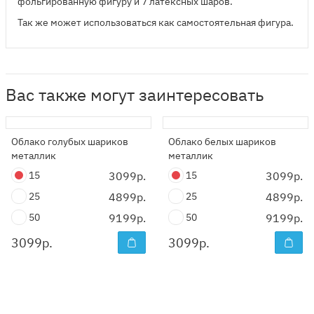
фольгированную фигуру и 7 латексных шаров.
Так же может использоваться как самостоятельная фигура.
Вас также могут заинтересовать
Облако голубых шариков
Облако белых шариков
металлик
металлик
15
3099р.
15
3099р.
25
4899р.
25
4899р.
50
9199р.
50
9199р.
3099
р.
3099
р.