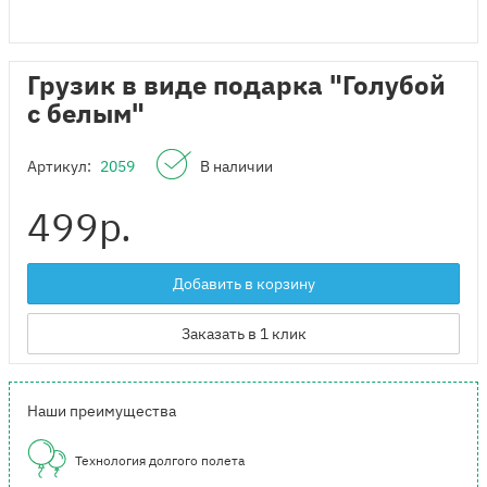
Грузик в виде подарка "Голубой
с белым"
Артикул:
2059
В наличии
499
р.
Добавить в корзину
Заказать в 1 клик
Наши преимущества
Технология долгого полета