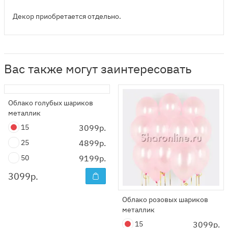
Декор приобретается отдельно.
Вас также могут заинтересовать
Облако голубых шариков
металлик
15
3099р.
25
4899р.
50
9199р.
3099
р.
Облако розовых шариков
металлик
15
3099р.