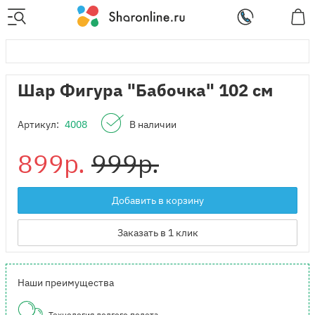
Шар Фигура "Бабочка" 102 см
Артикул:
4008
В наличии
899р.
999р.
Добавить в корзину
Заказать в 1 клик
Наши преимущества
Технология долгого полета