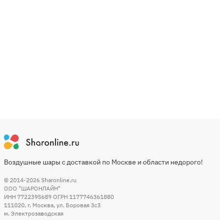
Воздушные шары с доставкой по Москве и области недорого!
© 2014-2026
Sharonline.ru
ООО "ШАРОНЛАЙН"
ИНН 7722395689 ОГРН 1177746361880
111020
,
г. Москва
,
ул. Боровая 3c3
м. Электрозаводская