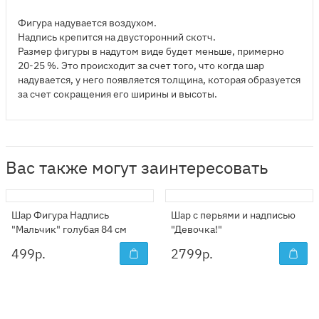
Фигура надувается воздухом.
Надпись крепится на двусторонний скотч.
Размер фигуры в надутом виде будет меньше, примерно
20-25 %. Это происходит за счет того, что когда шар
надувается, у него появляется толщина, которая образуется
за счет сокращения его ширины и высоты.
Вас также могут заинтересовать
Шар Фигура Надпись
Шар с перьями и надписью
"Мальчик" голубая 84 см
"Девочка!"
499
р.
2799
р.