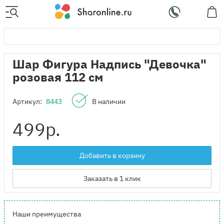
Шар Фигура Надпись "Девочка"
розовая 112 см
Артикул:
8443
В наличии
499
р.
Добавить в корзину
Заказать в 1 клик
Наши преимущества